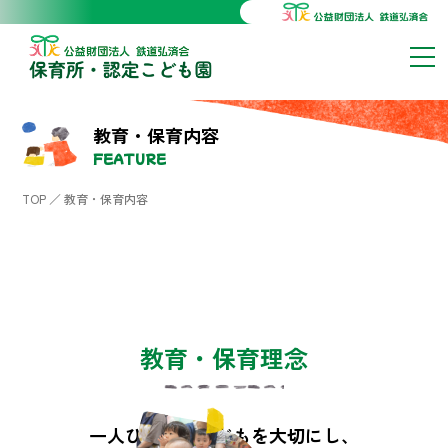
教育・保育内容
FEATURE
TOP
／
教育・保育内容
教育・保育理念
一人ひとりの子どもを大切にし、