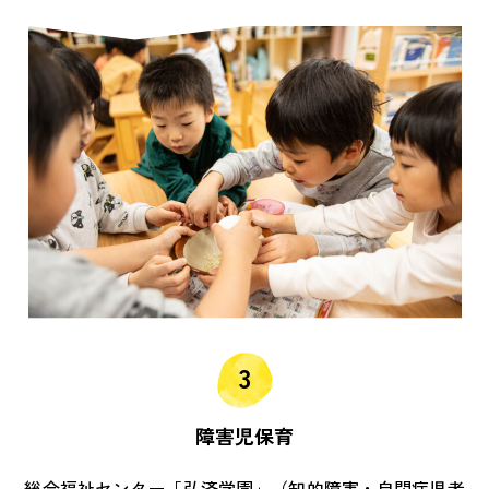
障害児保育
総合福祉センター「弘済学園」（知的障害・自閉症児者