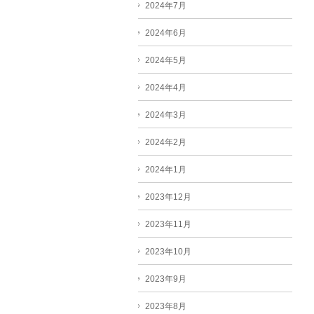
2024年7月
2024年6月
2024年5月
2024年4月
2024年3月
2024年2月
2024年1月
2023年12月
2023年11月
2023年10月
2023年9月
2023年8月