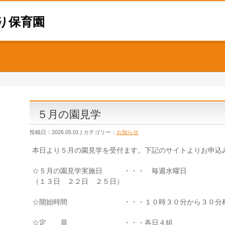
り保育園
５月の園見学
投稿日：2026.05.01 | カテゴリー：
お知らせ
本日より５月の園見学を受付ます。下記のサイトよりお申込
☆５月の園見学実施日 ・・・ 毎週水曜日
（１３日 ２２日 ２５日）
☆開始時間 ・・・１０時３０分から３０分
☆定 員 ・・・各日４組