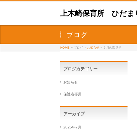
上木崎保育所 ひだま
ブログ
HOME
» ブログ
»
お知らせ
» ５月の園見学
ブログカテゴリー
お知らせ
保護者専用
アーカイブ
2026年7月