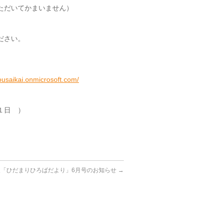
ただいてかまいません）
ださい。
usaikai.onmicrosoft.com/
１日 ）
援「ひだまりひろばだより」6月号のお知らせ
→