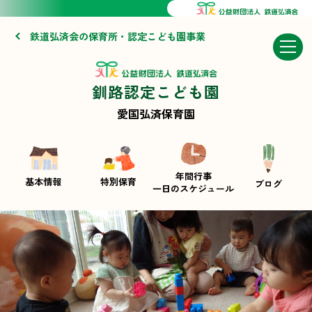
鉄道弘済会の保育所・認定こども園事業
釧路認定こども園
愛国弘済保育園
年間行事
基本情報
特別保育
ブログ
一日のスケジュール