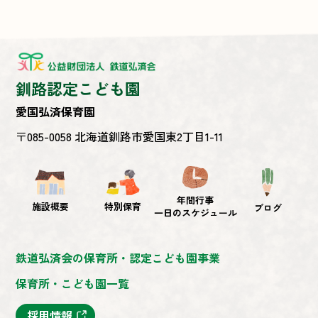
釧路認定こども園
愛国弘済保育園
〒085-0058 北海道釧路市愛国東2丁目1-11
年間行事
施設概要
特別保育
ブログ
一日のスケジュール
鉄道弘済会の保育所・認定こども園事業
保育所・こども園一覧
採用情報