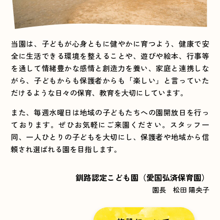
当園は、子どもが心身ともに健やかに育つよう、健康で安
全に生活できる環境を整えることや、遊びや絵本、行事等
を通して情緒豊かな感情と創造力を養い、家庭と連携しな
がら、子どもからも保護者からも「楽しい」と言っていた
だけるような日々の保育、教育を大切にしています。
また、毎週水曜日は地域の子どもたちへの園開放日を行っ
ております。ぜひお気軽にご来園ください。スタッフ一
同、一人ひとりの子どもを大切にし、保護者や地域から信
頼され選ばれる園を目指します。
釧路認定こども園（愛国弘済保育園）
園長 松田 陽央子