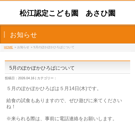
松江認定こども園 あさひ園
お知らせ
HOME
» お知らせ
» 5月のぽかぽかひろばについて
5月のぽかぽかひろばについて
投稿日：2026.04.16 | カテゴリー：
５月のぽかぽかひろばは５月14日(木)です。
給食の試食もありますので、ぜひ遊びに来てください
ね！
※来られる際は、事前に電話連絡をお願いします。