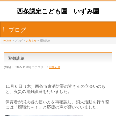
西条認定こども園 いずみ園
ブログ
HOME
» ブログ
»
お知らせ
» 避難訓練
避難訓練
投稿日：2025.11.08 | カテゴリー：
お知らせ
11月６日（木）西条市東消防署の皆さんの立会いのも
と、火災の避難訓練を行いました。
保育者が消火器の使い方を再確認し、消火活動を行う際
には「頑張れ～！」と応援の声が響いていました。