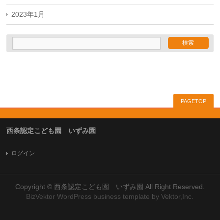
2023年1月
PAGETOP
西条認定こども園 いずみ園
ログイン
Copyright ©
西条認定こども園 いずみ園
All Right Reserved.
BizVektor WordPress business template
by
Vektor,Inc.