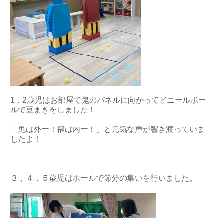
1，2歳児はお部屋で鬼のパネルに向かってビニールボー
ルで豆まきをしました！
「鬼は外ー！福は内ー！」と元気な声が響き渡っていま
したよ！
３，４，５歳児はホールで節分の集いを行いました。