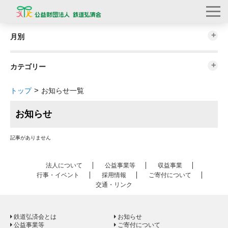
月別
カテゴリー
トップ
お知らせ一覧
お知らせ
記事がありません
法人について
公益事業等
収益事業
行事・イベント
採用情報
ご寄付について
交通・リンク
鉄道弘済会とは
お知らせ
公益事業等
ご寄付について