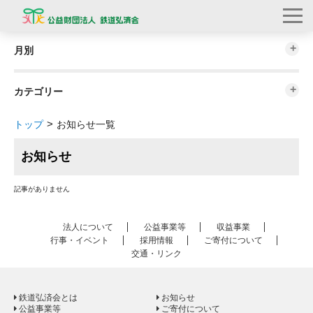
月別
カテゴリー
トップ
お知らせ一覧
お知らせ
記事がありません
法人について
公益事業等
収益事業
行事・イベント
採用情報
ご寄付について
交通・リンク
鉄道弘済会とは
お知らせ
公益事業等
ご寄付について