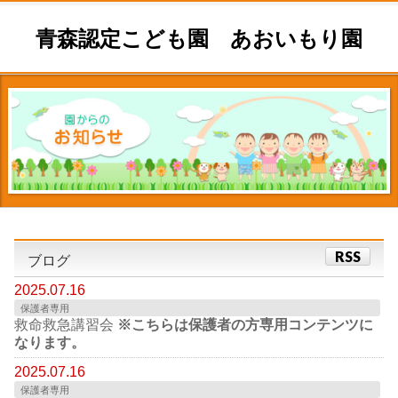
青森認定こども園 あおいもり園
RSS
ブログ
2025.07.16
保護者専用
救命救急講習会
※こちらは保護者の方専用コンテンツに
なります。
2025.07.16
保護者専用