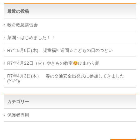
最近の投稿
救命救急講習会
菜園～はじめました！！
R7年5月8日(木) 児童福祉週間☆こどもの日のつどい
R7年4月22日（火）やきもの教室
ひまわり組
R7年4月3日(木） 春の交通安全出発式に参加してきました
(^▽^)/
カテゴリー
保護者専用