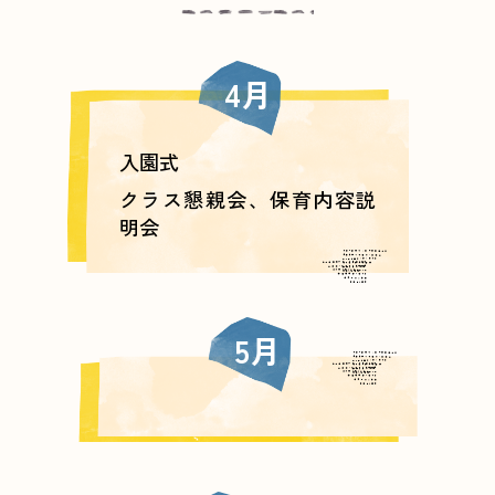
4月
入園式
クラス懇親会、保育内容説
明会
5月