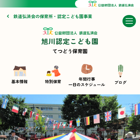
鉄道弘済会の保育所・認定こども園事業
旭川認定こども園
てつどう保育園
年間行事
基本情報
特別保育
ブログ
一日のスケジュール