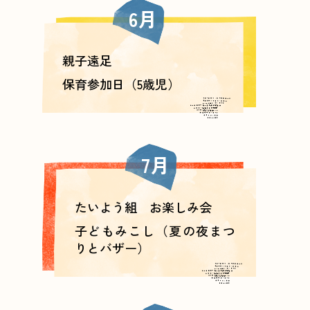
6月
親子遠足
保育参加日（5歳児）
7月
たいよう組 お楽しみ会
子どもみこし（夏の夜まつ
りとバザー）