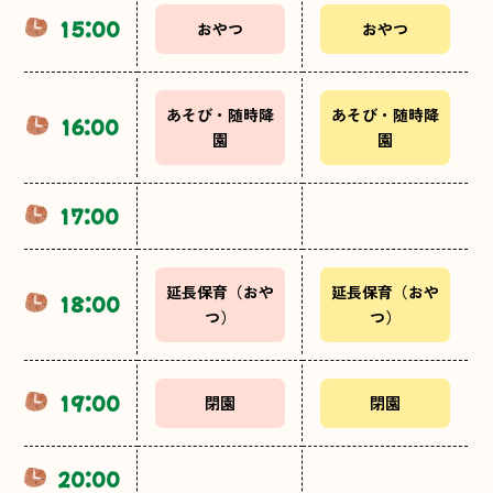
15:00
おやつ
おやつ
あそび・随時降
あそび・随時降
16:00
園
園
17:00
延長保育（おや
延長保育（おや
18:00
つ）
つ）
19:00
閉園
閉園
20:00