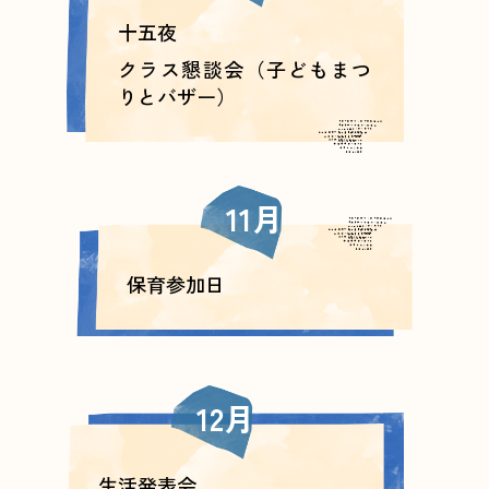
十五夜
クラス懇談会（子どもまつ
りとバザー）
11月
保育参加日
12月
生活発表会