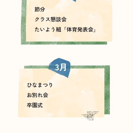
節分
クラス懇談会
たいよう組「体育発表会」
3月
ひなまつり
お別れ会
卒園式