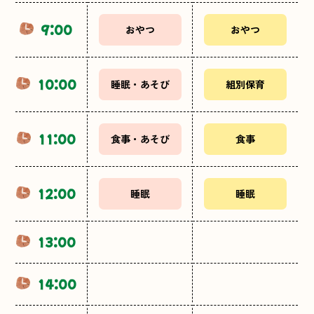
9:00
おやつ
おやつ
10:00
睡眠・あそび
組別保育
11:00
食事・あそび
食事
12:00
睡眠
睡眠
13:00
14:00