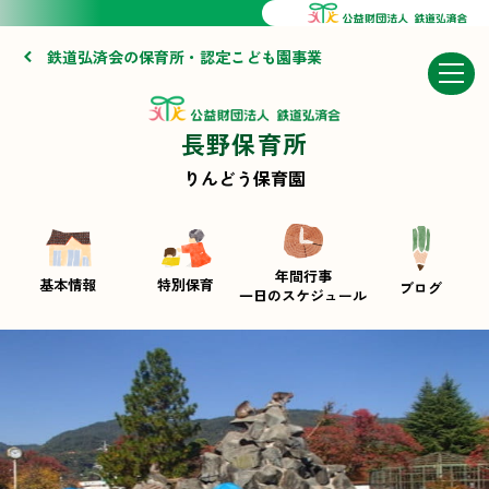
鉄道弘済会の保育所・認定こども園事業
長野保育所
りんどう保育園
年間行事
基本情報
特別保育
ブログ
一日のスケジュール