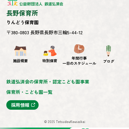
長野保育所
りんどう保育園
〒380-0803 長野県長野市三輪5-44-12
年間行事
施設概要
特別保育
ブログ
一日のスケジュール
鉄道弘済会の保育所・認定こども園事業
保育所・こども園一覧
採用情報
© 2025 TetsudouKousaikai