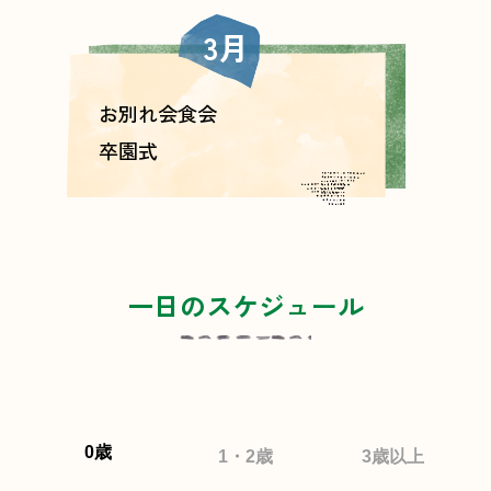
3月
お別れ会食会
卒園式
一日のスケジュール
0歳
1・2歳
3歳以上