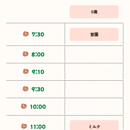
0歳
7:30
登園
8:00
9:10
9:30
10:00
11:00
ミルク