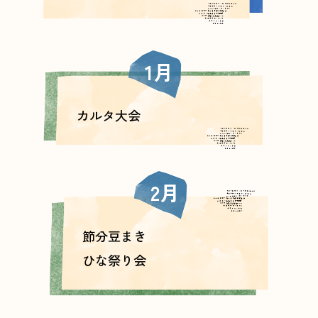
1月
カルタ大会
2月
節分豆まき
ひな祭り会