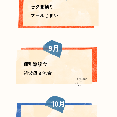
七夕夏祭り
プールじまい
9月
個別懇談会
祖父母交流会
10月