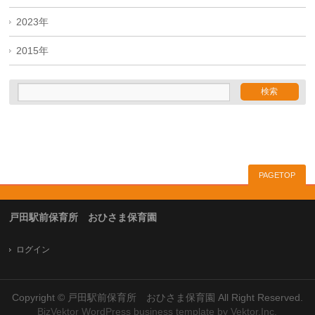
2023年
2015年
PAGETOP
戸田駅前保育所 おひさま保育園
ログイン
Copyright ©
戸田駅前保育所 おひさま保育園
All Right Reserved.
BizVektor WordPress business template
by
Vektor,Inc.