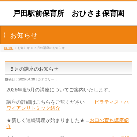
戸田駅前保育所 おひさま保育園
お知らせ
HOME
» お知らせ
» ５月の講座のお知らせ
５月の講座のお知らせ
投稿日：2026.04.30 | カテゴリー：
2026年度5月の講座についてご案内いたします。
講座の詳細はこちらをご覧ください →
ピラティス・ハ
ワイアンリトミック紹介
★新しく連続講座が始まりました★→
お口の育ち講座紹
介