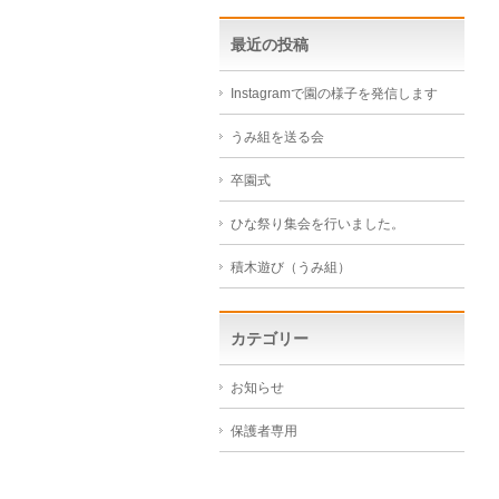
最近の投稿
Instagramで園の様子を発信します
うみ組を送る会
卒園式
ひな祭り集会を行いました。
積木遊び（うみ組）
カテゴリー
お知らせ
保護者専用