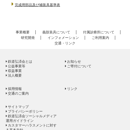
完成用部品及び補装具基準表
事業概要
義肢装具について
付属診療所について
研究開発
インフォメーション
ご利用案内
交通・リンク
鉄道弘済会とは
お知らせ
公益事業等
ご寄付について
収益事業
法人概要
採用情報
リンク
交通のご案内
サイトマップ
プライバシーポリシー
鉄道弘済会ソーシャルメディア
運用ガイドライン
カスタマーハラスメントに対す