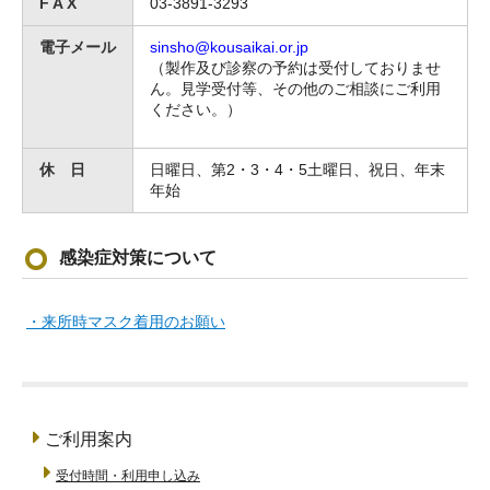
F A X
03-3891-3293
電子メール
sinsho@kousaikai.or.jp
（製作及び診察の予約は受付しておりませ
ん。見学受付等、その他のご相談にご利用
ください。）
休 日
日曜日、第2・3・4・5土曜日、祝日、年末
年始
感染症対策について
・来所時マスク着用のお願い
ご利用案内
受付時間・利用申し込み