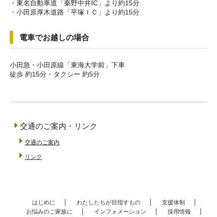
・東名自動車道「秦野中井IC」より約15分
・小田原厚木道路「平塚ＩＣ」より約15分
電車でお越しの場合
小田急・小田原線「東海大学前」下車
徒歩 約15分・タクシー 約5分
交通のご案内・リンク
交通のご案内
リンク
はじめに
わたしたちが目指すもの
支援体制
お悩みのご家族に
インフォメーション
採用情報