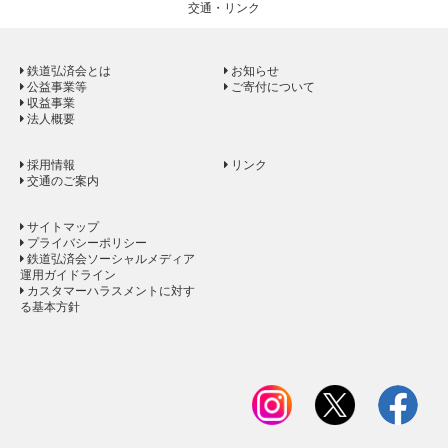
交通・リンク
鉄道弘済会とは
お知らせ
公益事業等
ご寄付について
収益事業
法人概要
採用情報
リンク
交通のご案内
サイトマップ
プライバシーポリシー
鉄道弘済会ソーシャルメディア
運用ガイドライン
カスタマーハラスメントに対す
る基本方針