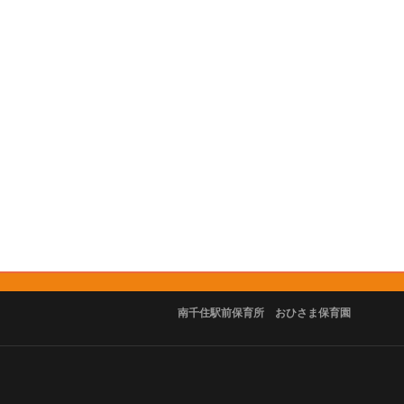
南千住駅前保育所 おひさま保育園