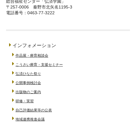
総合福祉センター「弘済学園」
〒257-0006 秦野市北矢名1195-3
電話番号：0463-77-3222
インフォメーション
作品展・療育相談会
こうさい療育・支援セミナー
弘済ひなた祭り
公開事例検討会
出版物のご案内
研修・実習
自己評価結果等の公表
地域連携推進会議