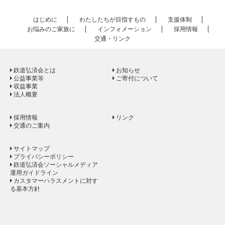
はじめに
わたしたちが目指すもの
支援体制
お悩みのご家族に
インフォメーション
採用情報
交通・リンク
鉄道弘済会とは
お知らせ
公益事業等
ご寄付について
収益事業
法人概要
採用情報
リンク
交通のご案内
サイトマップ
プライバシーポリシー
鉄道弘済会ソーシャルメディア
運用ガイドライン
カスタマーハラスメントに対す
る基本方針