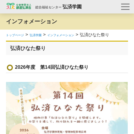
弘済学園
総合福祉センター
インフォメーション
弘済ひなた祭り
トップページ
弘済学園
インフォメーション
弘済ひなた祭り
2026年度 第
14
回弘済ひなた祭り