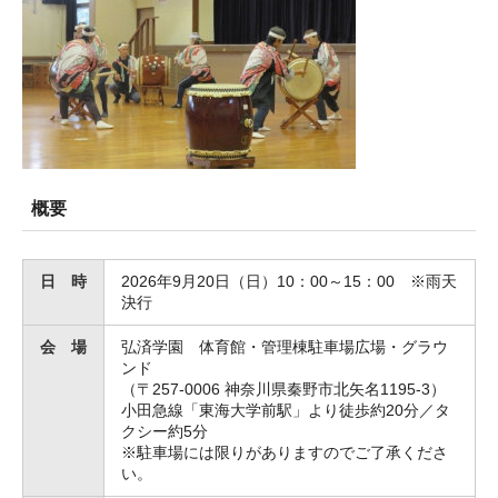
概要
日 時
2026年9月20日（日）10：00～15：00 ※雨天
決行
会 場
弘済学園 体育館・管理棟駐車場広場・グラウ
ンド
（〒257-0006 神奈川県秦野市北矢名1195-3）
小田急線「東海大学前駅」より徒歩約20分／タ
クシー約5分
※駐車場には限りがありますのでご了承くださ
い。