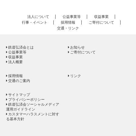
法人について
公益事業等
収益事業
行事・イベント
採用情報
ご寄付について
交通・リンク
鉄道弘済会とは
お知らせ
公益事業等
ご寄付について
収益事業
法人概要
採用情報
リンク
交通のご案内
サイトマップ
プライバシーポリシー
鉄道弘済会ソーシャルメディア
運用ガイドライン
カスタマーハラスメントに対す
る基本方針