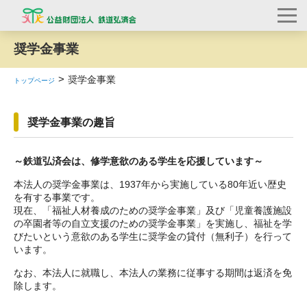
奨学金事業
奨学金事業
トップページ
奨学金事業の趣旨
～鉄道弘済会は、修学意欲のある学生を応援しています～
本法人の奨学金事業は、
1937
年から実施している
80
年近い歴史
を有する事業です。
現在、「福祉人材養成のための奨学金事業」及び「児童養護施設
の卒園者等の自立支援のための奨学金事業」を実施し、福祉を学
びたいという意欲のある学生に奨学金の貸付（無利子）を行って
います。
なお、本法人に就職し、本法人の業務に従事する期間は返済を免
除します。