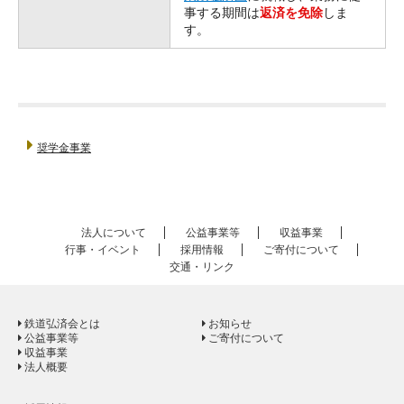
事する期間は
返済を免除
しま
す。
奨学金事業
法人について
公益事業等
収益事業
行事・イベント
採用情報
ご寄付について
交通・リンク
鉄道弘済会とは
お知らせ
公益事業等
ご寄付について
収益事業
法人概要