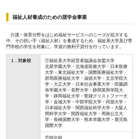
福祉人材養成のための奨学金事業
介護・保育分野をはじめ福祉サービスへのニーズが拡大する
中、その担い手（福祉人材）を養成するため、福祉系大学及び専
門学校の学生を対象に、学資の無利子貸付を行っています。
1．対象校
①福祉系大学経営者協議会加盟大学
北星学園大学・北海道医療大学・日本医療
大学・東北福祉大学・国際医療福祉大学・
群馬医療福祉大学・淑徳大学・文京学院大
学・大正大学・日本社会事業大学・田園調
布学園大学・長野大学・静岡英和学院大
学・静岡福祉大学・聖隷クリストファー大
学・金城大学・中部学院大学・同朋大学・
日本福祉大学・関西福祉科学大学・大阪人
間科学大学・関西福祉大学・周南公立大
学・長崎国際大学・熊本学園大学・鹿児島
国際大学
②指定校