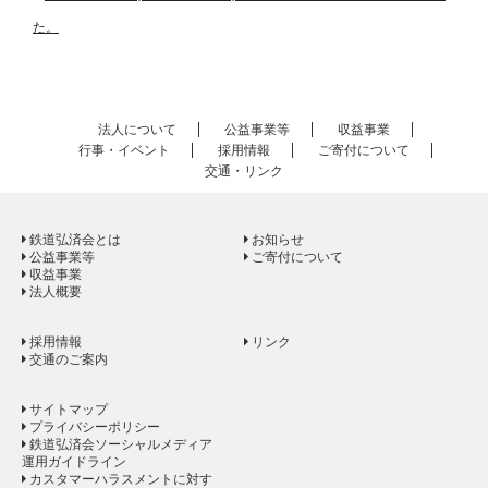
た。
法人について
公益事業等
収益事業
行事・イベント
採用情報
ご寄付について
交通・リンク
鉄道弘済会とは
お知らせ
公益事業等
ご寄付について
収益事業
法人概要
採用情報
リンク
交通のご案内
サイトマップ
プライバシーポリシー
鉄道弘済会ソーシャルメディア
運用ガイドライン
カスタマーハラスメントに対す