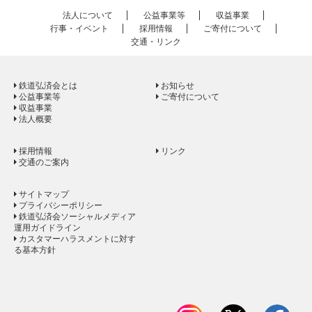
法人について
公益事業等
収益事業
行事・イベント
採用情報
ご寄付について
交通・リンク
鉄道弘済会とは
お知らせ
公益事業等
ご寄付について
収益事業
法人概要
採用情報
リンク
交通のご案内
サイトマップ
プライバシーポリシー
鉄道弘済会ソーシャルメディア
運用ガイドライン
カスタマーハラスメントに対す
る基本方針