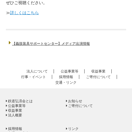
ぜひご視聴ください。
≫
詳しくはこちら
【義肢装具サポートセンター】メディア出演情報
法人について
公益事業等
収益事業
行事・イベント
採用情報
ご寄付について
交通・リンク
鉄道弘済会とは
お知らせ
公益事業等
ご寄付について
収益事業
法人概要
採用情報
リンク