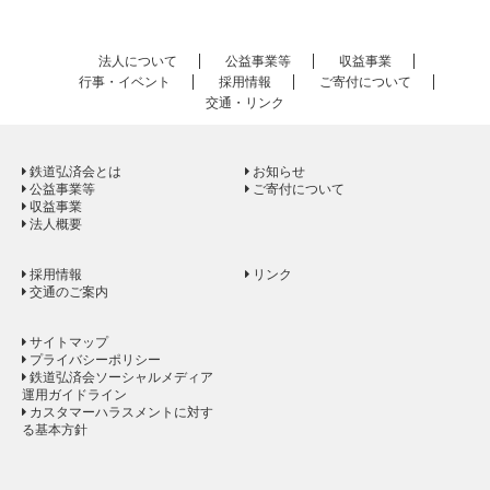
法人について
公益事業等
収益事業
行事・イベント
採用情報
ご寄付について
交通・リンク
鉄道弘済会とは
お知らせ
公益事業等
ご寄付について
収益事業
法人概要
採用情報
リンク
交通のご案内
サイトマップ
プライバシーポリシー
鉄道弘済会ソーシャルメディア
運用ガイドライン
カスタマーハラスメントに対す
る基本方針