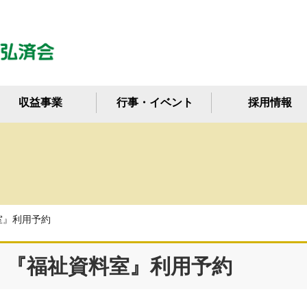
収益事業
行事・イベント
採用情報
室』利用予約
『福祉資料室』利用予約