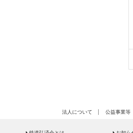
法人について
公益事業等
鉄道弘済会とは
お知ら